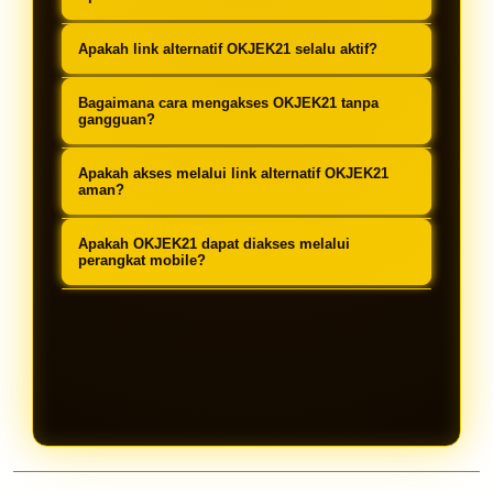
Link alternatif OKJEK21 terbaru
Apakah link alternatif OKJEK21 selalu aktif?
merupakan jalur akses cadangan
Ya, link alternatif OKJEK21 diperbarui
yang disediakan agar pengguna
Bagaimana cara mengakses OKJEK21 tanpa
secara berkala agar tetap aktif dan
gangguan?
tetap dapat membuka platform
dapat digunakan untuk mengakses
secara cepat, aman, dan stabil ketika
Pengguna dapat memilih link
Apakah akses melalui link alternatif OKJEK21
halaman utama maupun proses login
domain utama mengalami gangguan.
alternatif OKJEK21 resmi terbaru
aman?
tanpa hambatan.
yang memiliki koneksi stabil, lalu
Link alternatif resmi OKJEK21
Apakah OKJEK21 dapat diakses melalui
membukanya melalui browser
menggunakan sistem keamanan
perangkat mobile?
desktop atau perangkat mobile
yang dirancang untuk menjaga
Ya, OKJEK21 memiliki tampilan
dengan jaringan internet yang aktif.
kestabilan koneksi serta melindungi
responsif yang dapat diakses melalui
informasi pengguna selama proses
smartphone, tablet, maupun desktop
akses dan login.
dengan proses pemuatan cepat dan
navigasi yang nyaman digunakan.