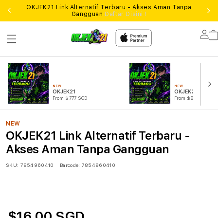
OKJEK21 Link Alternatif Terbaru - Akses Aman Tanpa
Lo
Gangguan
Daftar Disini !
Lo
in
NEW
NEW
OKJEK21
OKJEK21 LOGIN
From $777 SGD
From $888 SGD
NEW
OKJEK21 Link Alternatif Terbaru -
Akses Aman Tanpa Gangguan
SKU:
7854960410
Barcode:
7854960410
$16.00 SGD