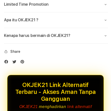
Limited Time Promotion
Apa itu OKJEK21 ?
Kenapa harus bermain di OKJEK21?
Share
OKJEK21 Link Alternatif
Terbaru - Akses Aman Tanpa
Gangguan
OKJEK21
menghadirkan
link alternatif