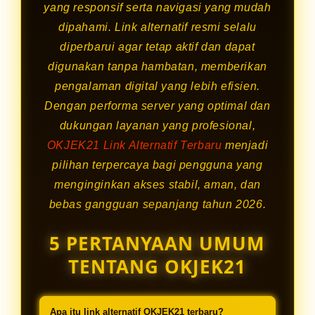
yang responsif serta navigasi yang mudah
dipahami. Link alternatif resmi selalu
diperbarui agar tetap aktif dan dapat
digunakan tanpa hambatan, memberikan
pengalaman digital yang lebih efisien.
Dengan performa server yang optimal dan
dukungan layanan yang profesional,
OKJEK21 Link Alternatif Terbaru
menjadi
pilihan terpercaya bagi pengguna yang
menginginkan akses stabil, aman, dan
bebas gangguan sepanjang tahun 2026.
5 PERTANYAAN UMUM
TENTANG OKJEK21
Apa itu link alternatif OKJEK21 terbaru?